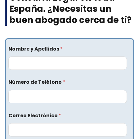
España. ¿Necesitas un
buen abogado cerca de ti?​
Nombre y Apellidos
*
Número de Teléfono
*
Correo Electrónico
*