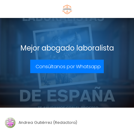
Mejor abogado laboralista
Consúltanos por Whatsapp
Andrea Gutiérrez (Redactora)