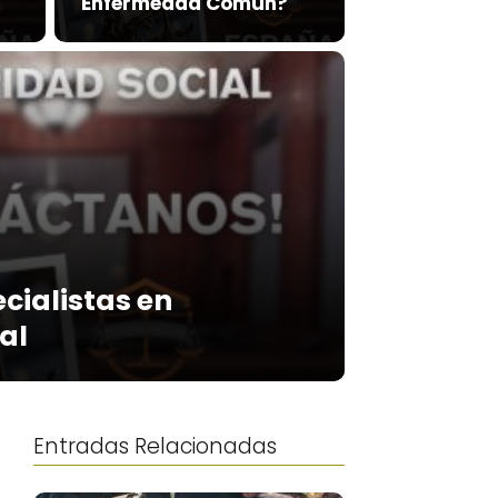
Enfermedad Común?
cialistas en
al
Entradas Relacionadas