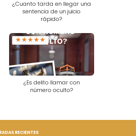
¿Cuanto tarda en llegar una
sentencia de un juicio
rápido?
★
★
★
★
★
¿Es delito llamar con
número oculto?
RADAS RECIENTES