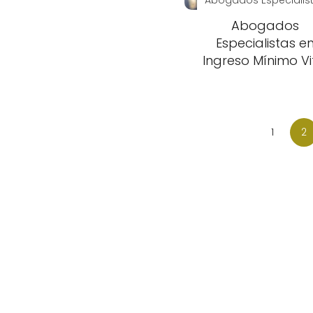
Abogados
Especialistas e
Ingreso Mínimo Vi
1
2