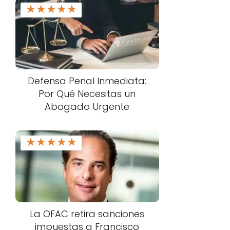
★
★
★
★
★
Defensa Penal Inmediata:
Por Qué Necesitas un
Abogado Urgente
★
★
★
★
★
La OFAC retira sanciones
impuestas a Francisco