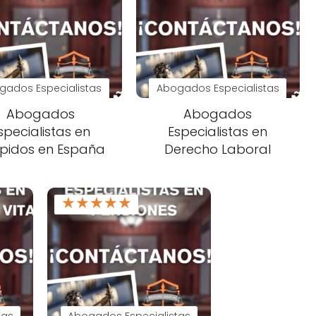
gados Especialistas
Abogados Especialistas
Abogados
Abogados
specialistas en
Especialistas en
pidos en España
Derecho Laboral
★
★
★
★
★
tas
Abogados Especialistas