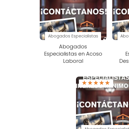
Abogados Especialistas
Abo
Abogados
Especialistas en Acoso
E
Laboral
Des
★
★
★
★
★
Abogados Especialis