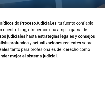
urídicos
de
ProcesoJudicial.es
, tu fuente confiable
En nuestro blog, ofrecemos una amplia gama de
sos judiciales
hasta
estrategias legales
y
consejos
lisis profundos
y
actualizaciones recientes
sobre
ideales tanto para profesionales del derecho como
der mejor el sistema judicial
.