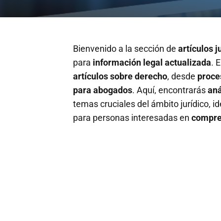
Bienvenido a la sección de
artículos j
para
información legal actualizada
. 
artículos sobre derecho
, desde
proce
para abogados
. Aquí, encontrarás
aná
temas cruciales del ámbito jurídico, 
para personas interesadas en
compren