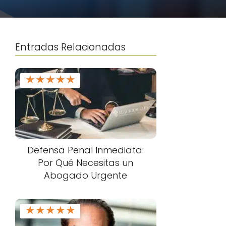
Entradas Relacionadas
★
★
★
★
★
Defensa Penal Inmediata:
Por Qué Necesitas un
Abogado Urgente
★
★
★
★
★