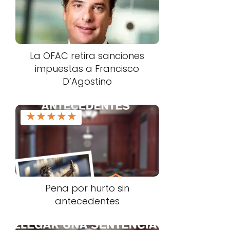
La OFAC retira sanciones
impuestas a Francisco
D’Agostino
★
★
★
★
★
Pena por hurto sin
antecedentes