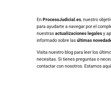
En
ProcesoJudicial.es
, nuestro objet
para ayudarte a navegar por el compl
nuestras
actualizaciones legales
y ap
informado sobre las
últimas novedade
Visita nuestro blog para leer los últim
necesitas. Si tienes preguntas o nece
contactar con nosotros. Estamos aquí 