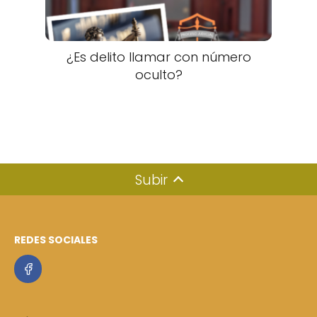
¿Es delito llamar con número
oculto?
Subir
REDES SOCIALES