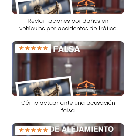
Reclamaciones por daños en
vehículos por accidentes de tráfico
★
★
★
★
★
Cómo actuar ante una acusación
falsa
★
★
★
★
★