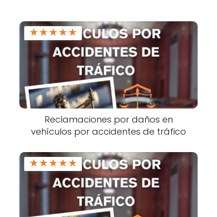
★
★
★
★
★
Reclamaciones por daños en
vehículos por accidentes de tráfico
★
★
★
★
★