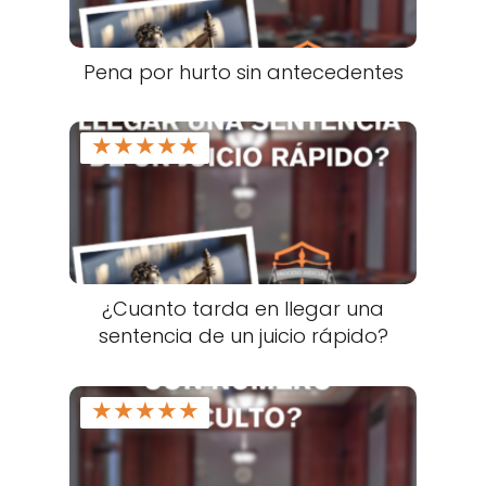
Pena por hurto sin antecedentes
★
★
★
★
★
¿Cuanto tarda en llegar una
sentencia de un juicio rápido?
★
★
★
★
★