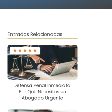
Entradas Relacionadas
★
★
★
★
★
Defensa Penal Inmediata:
Por Qué Necesitas un
Abogado Urgente