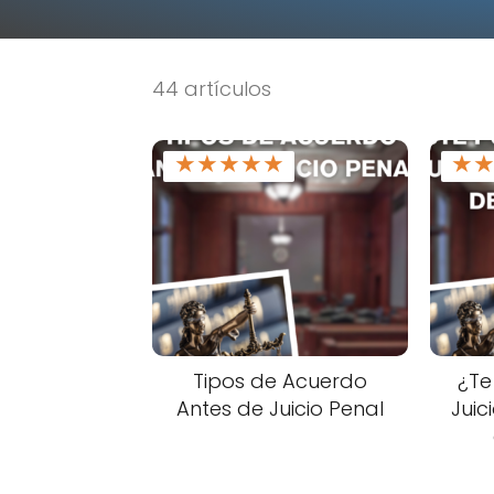
44 artículos
★
★
★
★
★
★
Tipos de Acuerdo
¿Te
Antes de Juicio Penal
Juic