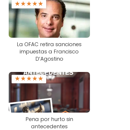
★
★
★
★
★
La OFAC retira sanciones
impuestas a Francisco
D’Agostino
★
★
★
★
★
Pena por hurto sin
antecedentes