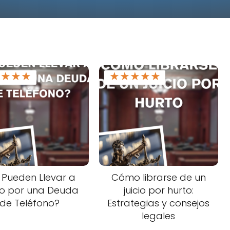
★
★
★
★
★
★
★
★
★
 Pueden Llevar a
Cómo librarse de un
io por una Deuda
juicio por hurto:
de Teléfono?
Estrategias y consejos
legales