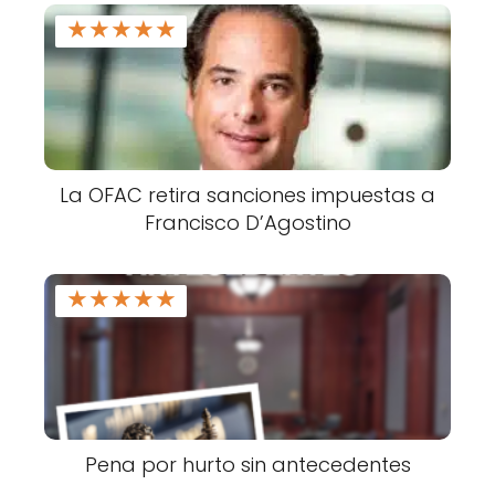
★
★
★
★
★
La OFAC retira sanciones impuestas a
Francisco D’Agostino
★
★
★
★
★
Pena por hurto sin antecedentes