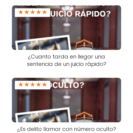
★
★
★
★
★
¿Cuanto tarda en llegar una
sentencia de un juicio rápido?
★
★
★
★
★
¿Es delito llamar con número oculto?