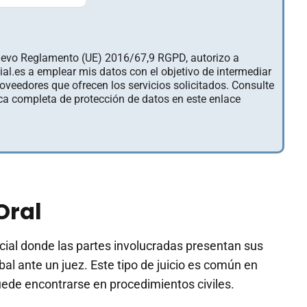
nuevo Reglamento (UE) 2016/67,9 RGPD, autorizo a
al.es a emplear mis datos con el objetivo de intermediar
roveedores que ofrecen los servicios solicitados. Consulte
ica completa de protección de datos en este enlace
Oral
icial donde las partes involucradas presentan sus
l ante un juez. Este tipo de juicio es común en
ede encontrarse en procedimientos civiles.