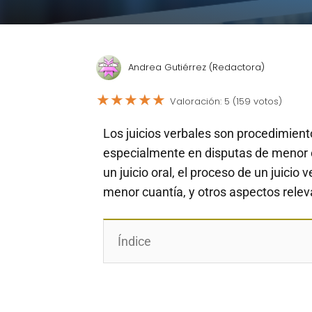
Andrea Gutiérrez (Redactora)
★
★
★
★
★
Valoración: 5 (159 votos)
Los juicios verbales son procedimiento
especialmente en disputas de menor c
un juicio oral, el proceso de un juicio
menor cuantía, y otros aspectos relev
Índice