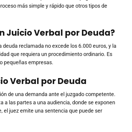
proceso más simple y rápido que otros tipos de
n Juicio Verbal por Deuda?
la deuda reclamada no excede los 6.000 euros, y la
dad que requiera un procedimiento ordinario. Es
s o pequeñas empresas.
cio Verbal por Deuda
ción de una demanda ante el juzgado competente.
ta a las partes a una audiencia, donde se exponen
, el juez emite una sentencia que puede ser