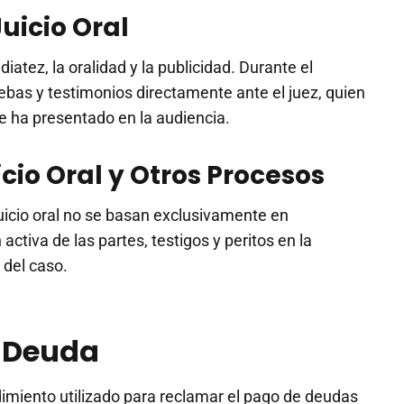
Juicio Oral
ediatez, la oralidad y la publicidad. Durante el
ebas y testimonios directamente ante el juez, quien
e ha presentado en la audiencia.
icio Oral y Otros Procesos
juicio oral no se basan exclusivamente en
ctiva de las partes, testigos y peritos en la
 del caso.
r Deuda
edimiento utilizado para reclamar el pago de deudas