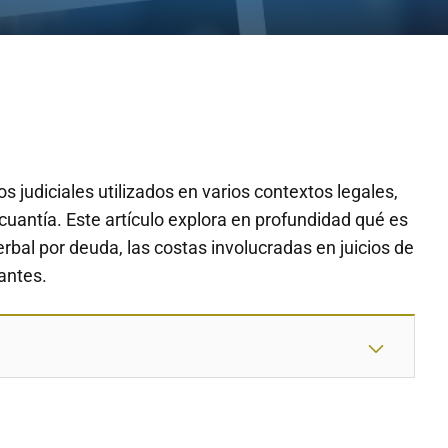
s judiciales utilizados en varios contextos legales,
uantía. Este artículo explora en profundidad qué es
 verbal por deuda, las costas involucradas en juicios de
antes.