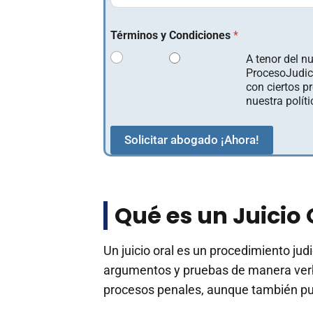
Términos y Condiciones
*
A tenor del 
ProcesoJudici
con ciertos p
nuestra polít
Solicitar abogado ¡Ahora!
Qué es un Juicio 
Un juicio oral es un procedimiento jud
argumentos y pruebas de manera verba
procesos penales, aunque también pu