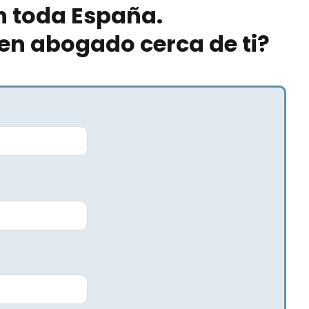
n toda España.
en abogado cerca de ti?