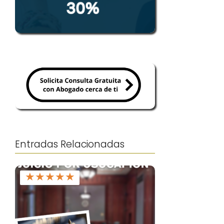
Entradas Relacionadas
★
★
★
★
★