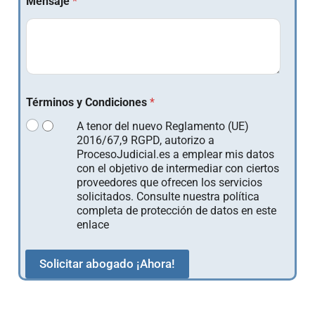
Mensaje
*
Términos y Condiciones
*
A tenor del nuevo Reglamento (UE)
2016/67,9 RGPD, autorizo a
ProcesoJudicial.es a emplear mis datos
con el objetivo de intermediar con ciertos
proveedores que ofrecen los servicios
solicitados. Consulte nuestra política
completa de protección de datos en este
enlace
Solicitar abogado ¡Ahora!