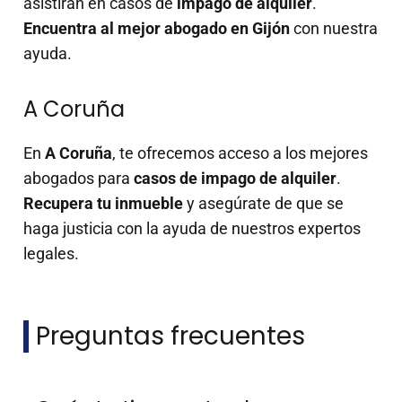
asistirán en casos de
impago de alquiler
.
Encuentra al mejor abogado en Gijón
con nuestra
ayuda.
A Coruña
En
A Coruña
, te ofrecemos acceso a los mejores
abogados para
casos de impago de alquiler
.
Recupera tu inmueble
y asegúrate de que se
haga justicia con la ayuda de nuestros expertos
legales.
Preguntas frecuentes