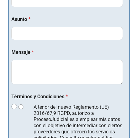
Asunto
*
Mensaje
*
Términos y Condiciones
*
A tenor del nuevo Reglamento (UE)
2016/67,9 RGPD, autorizo a
ProcesoJudicial.es a emplear mis datos
con el objetivo de intermediar con ciertos
proveedores que ofrecen los servicios
solicitados. Consulte nuestra política