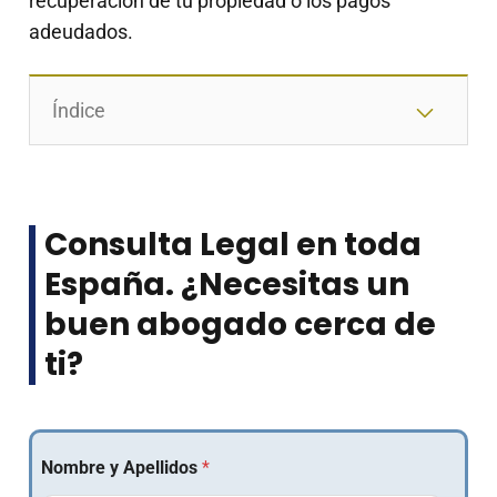
recuperación de tu propiedad o los pagos
adeudados.
Índice
Consulta Legal en toda
España. ¿Necesitas un
buen abogado cerca de
ti?​
Nombre y Apellidos
*