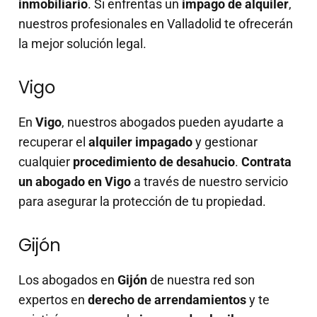
inmobiliario
. Si enfrentas un
impago de alquiler
,
nuestros profesionales en Valladolid te ofrecerán
la mejor solución legal.
Vigo
En
Vigo
, nuestros abogados pueden ayudarte a
recuperar el
alquiler impagado
y gestionar
cualquier
procedimiento de desahucio
.
Contrata
un abogado en Vigo
a través de nuestro servicio
para asegurar la protección de tu propiedad.
Gijón
Los abogados en
Gijón
de nuestra red son
expertos en
derecho de arrendamientos
y te