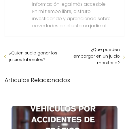
información legal más accesible.
En mi tiempo libre, disfruto
investigando y aprendiendo sobre
novedades en el sistema judicial.
¿Que pueden
¿Quien suele ganar los
embargar en un juicio
juicios laborales?
monitorio?
Artículos Relacionados