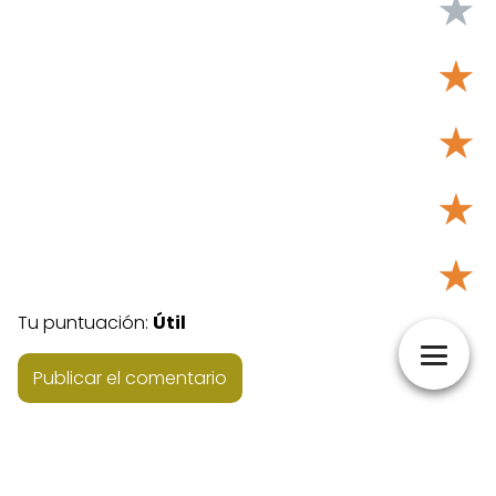
★
★
★
★
★
Tu puntuación:
Útil