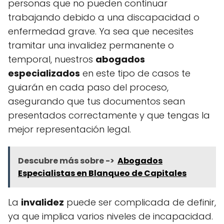
personas que no pueden continuar
trabajando debido a una discapacidad o
enfermedad grave. Ya sea que necesites
tramitar una invalidez permanente o
temporal, nuestros
abogados
especializados
en este tipo de casos te
guiarán en cada paso del proceso,
asegurando que tus documentos sean
presentados correctamente y que tengas la
mejor representación legal.
Descubre más sobre ->
Abogados
Especialistas en Blanqueo de Capitales
La
invalidez
puede ser complicada de definir,
ya que implica varios niveles de incapacidad.