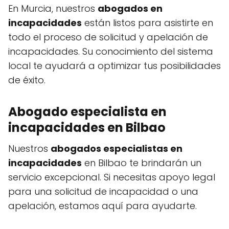
En Murcia, nuestros
abogados en
incapacidades
están listos para asistirte en
todo el proceso de solicitud y apelación de
incapacidades. Su conocimiento del sistema
local te ayudará a optimizar tus posibilidades
de éxito.
Abogado especialista en
incapacidades en Bilbao
Nuestros
abogados especialistas en
incapacidades
en Bilbao te brindarán un
servicio excepcional. Si necesitas apoyo legal
para una solicitud de incapacidad o una
apelación, estamos aquí para ayudarte.