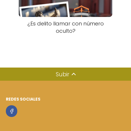
¿Es delito llamar con número
oculto?
Subir
REDES SOCIALES