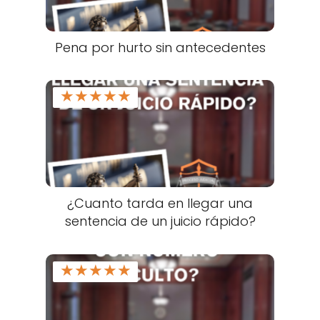
Pena por hurto sin antecedentes
★
★
★
★
★
¿Cuanto tarda en llegar una
sentencia de un juicio rápido?
★
★
★
★
★