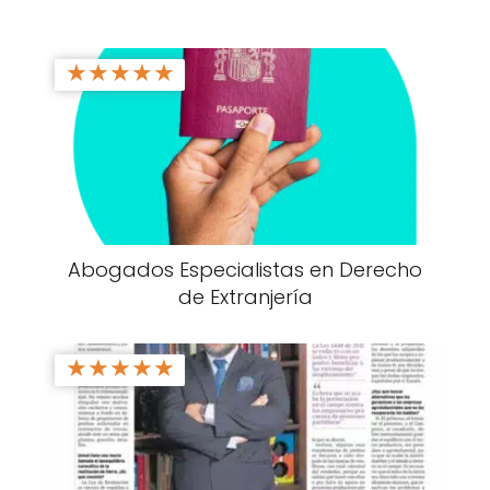
★
★
★
★
★
Abogados Especialistas en Derecho
de Extranjería
★
★
★
★
★