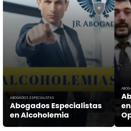
ABOG
Ab
ABOGADOS ESPECIALISTAS
Abogados Especialistas
en
en Alcoholemia
Op