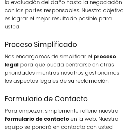
la evaluación del daño hasta la negociación
con las partes responsables. Nuestro objetivo
es lograr el mejor resultado posible para
usted.
Proceso Simplificado
Nos encargamos de simplificar el
proceso
legal
para que pueda centrarse en otras
prioridades mientras nosotros gestionamos
los aspectos legales de su reclamación.
Formulario de Contacto
Para empezar, simplemente rellene nuestro
formulario de contacto
en la web. Nuestro
equipo se pondrá en contacto con usted