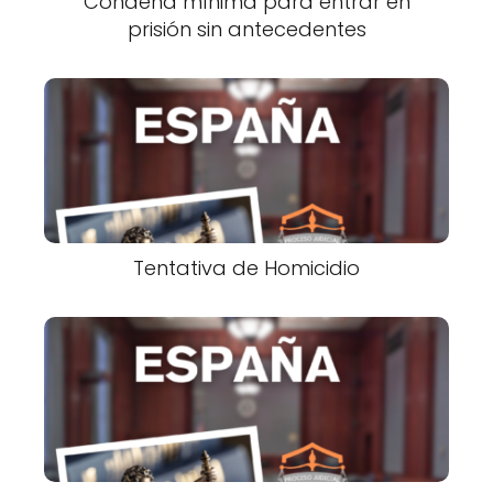
Condena mínima para entrar en
prisión sin antecedentes
Tentativa de Homicidio