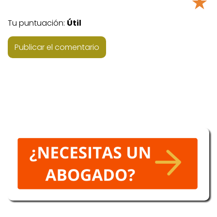
★
Tu puntuación:
Útil