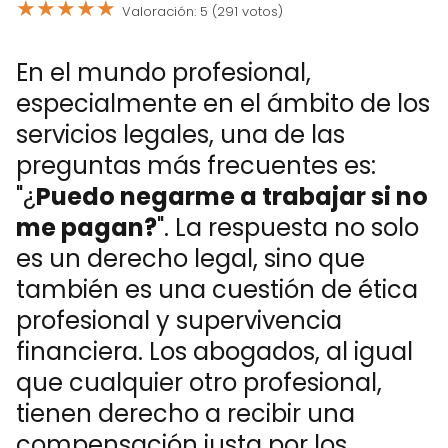
★
★
★
★
★
Valoración: 5 (291 votos)
En el mundo profesional,
especialmente en el ámbito de los
servicios legales, una de las
preguntas más frecuentes es:
"¿
Puedo negarme a trabajar si no
me pagan?
". La respuesta no solo
es un derecho legal, sino que
también es una cuestión de ética
profesional y supervivencia
financiera. Los abogados, al igual
que cualquier otro profesional,
tienen derecho a recibir una
compensación justa por los