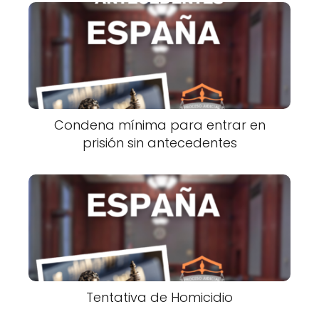
Condena mínima para entrar en
prisión sin antecedentes
Tentativa de Homicidio