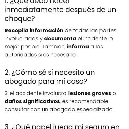
1. ¿Qué debo hacer
inmediatamente después de un
choque?
Recopila información
de todas las partes
involucradas y
documenta
el incidente lo
mejor posible. También,
informa
a las
autoridades si es necesario.
2. ¿Cómo sé si necesito un
abogado para mi caso?
Si el accidente involucra
lesiones graves
o
daños significativos
, es recomendable
consultar con un abogado especializado.
3. ¿Qué papel juega mi seguro en