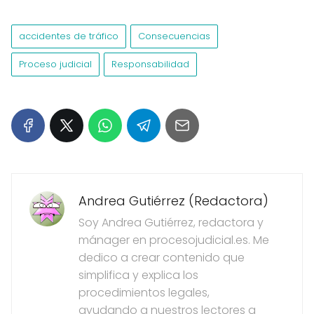
accidentes de tráfico
Consecuencias
Proceso judicial
Responsabilidad
Andrea Gutiérrez (Redactora)
Soy Andrea Gutiérrez, redactora y
mánager en procesojudicial.es. Me
dedico a crear contenido que
simplifica y explica los
procedimientos legales,
ayudando a nuestros lectores a