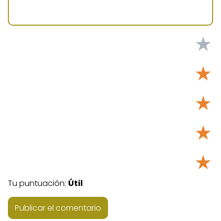
★
★
★
★
★
Tu puntuación:
Útil