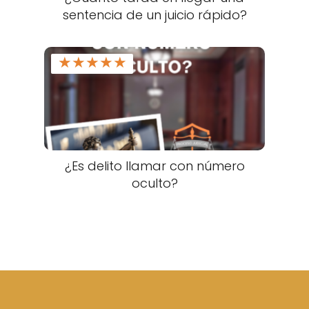
sentencia de un juicio rápido?
★
★
★
★
★
¿Es delito llamar con número
oculto?