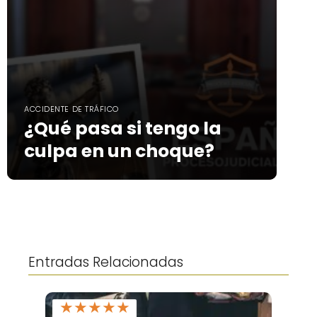
ACCIDENTE DE TRÁFICO
¿Qué pasa si tengo la
culpa en un choque?
Entradas Relacionadas
★
★
★
★
★