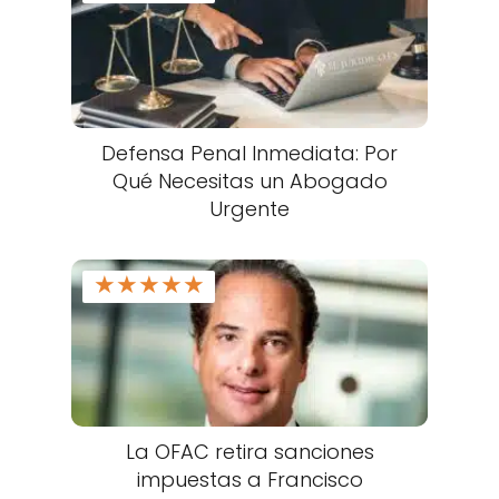
Defensa Penal Inmediata: Por
Qué Necesitas un Abogado
Urgente
★
★
★
★
★
La OFAC retira sanciones
impuestas a Francisco