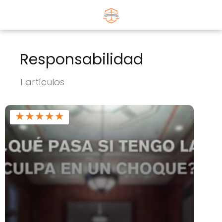
Responsabilidad
1 artículos
★
★
★
★
★