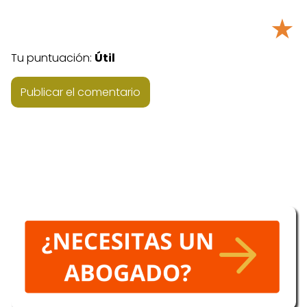
★
Tu puntuación:
Útil