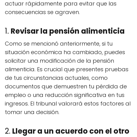
actuar rápidamente para evitar que las
consecuencias se agraven.
1.
Revisar la pensión alimenticia
Como se mencionó anteriormente, si tu
situación económica ha cambiado, puedes
solicitar una modificación de la pensión
alimenticia. Es crucial que presentes pruebas
de tus circunstancias actuales, como
documentos que demuestren tu pérdida de
empleo o una reducción significativa en tus
ingresos. El tribunal valorará estos factores al
tomar una decisión.
2.
Llegar a un acuerdo con el otro