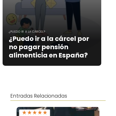
¿PUEDO IR A LA CÁRCEL?
¿Puedo ir a la cárcel por
no pagar pensión
alimenticia en España?
Entradas Relacionadas
★
★
★
★
★