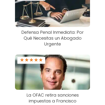
Defensa Penal Inmediata: Por
Qué Necesitas un Abogado
Urgente
★
★
★
★
★
La OFAC retira sanciones
impuestas a Francisco