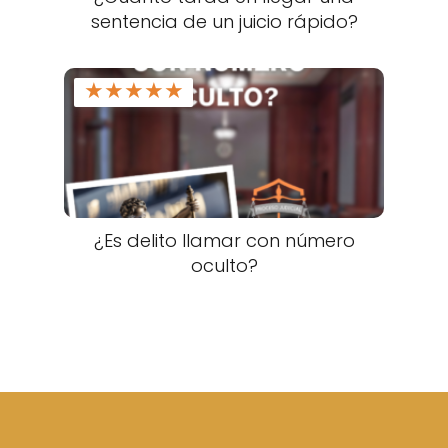
sentencia de un juicio rápido?
★
★
★
★
★
¿Es delito llamar con número
oculto?