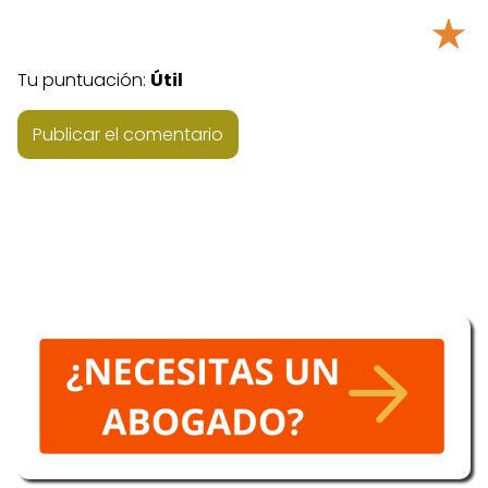
★
Tu puntuación:
Útil