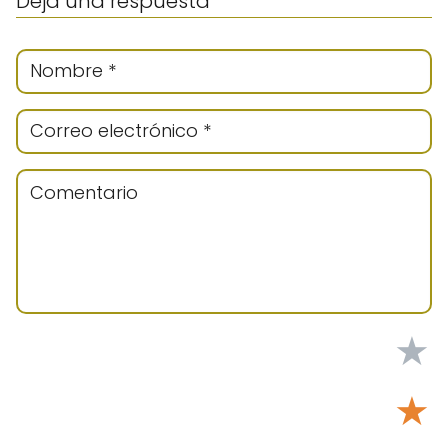
Deja una respuesta
★
★