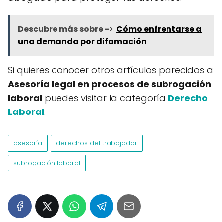
Descubre más sobre ->
Cómo enfrentarse a
una demanda por difamación
Si quieres conocer otros artículos parecidos a
Asesoría legal en procesos de subrogación
laboral
puedes visitar la categoría
Derecho
Laboral
.
asesoría
derechos del trabajador
subrogación laboral