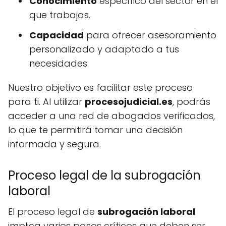
Conocimiento
específico del sector en el
que trabajas.
Capacidad
para ofrecer asesoramiento
personalizado y adaptado a tus
necesidades.
Nuestro objetivo es facilitar este proceso
para ti. Al utilizar
procesojudicial.es
, podrás
acceder a una red de abogados verificados,
lo que te permitirá tomar una decisión
informada y segura.
Proceso legal de la subrogación
laboral
El proceso legal de
subrogación laboral
implica varios pasos críticos que deben ser