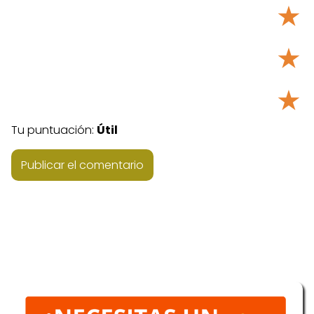
★
★
★
Tu puntuación:
Útil