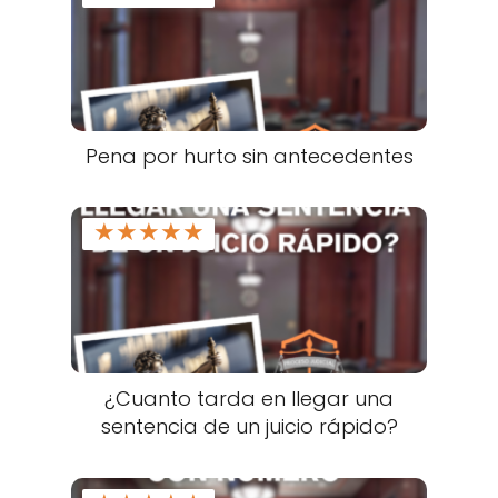
Pena por hurto sin antecedentes
★
★
★
★
★
¿Cuanto tarda en llegar una
sentencia de un juicio rápido?