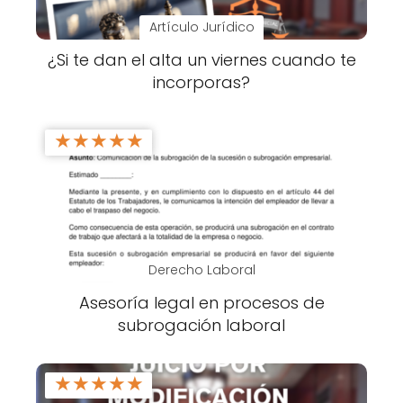
Artículo Jurídico
¿Si te dan el alta un viernes cuando te
incorporas?
★
★
★
★
★
Derecho Laboral
Asesoría legal en procesos de
subrogación laboral
★
★
★
★
★