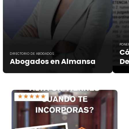
PONE
Có
DIRECTORIO DE ABOGADOS
Abogados en Almansa
De
★
★
★
★
★