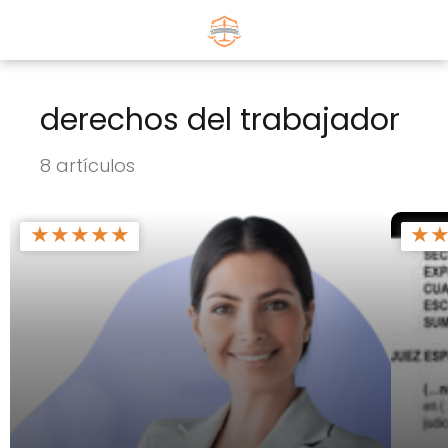
derechos del trabajador
8 artículos
★
★
★
★
★
★