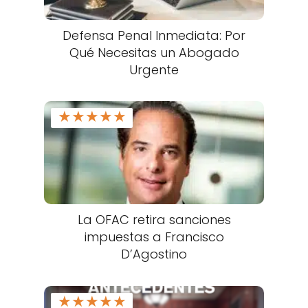
Defensa Penal Inmediata: Por
Qué Necesitas un Abogado
Urgente
★
★
★
★
★
La OFAC retira sanciones
impuestas a Francisco
D’Agostino
★
★
★
★
★