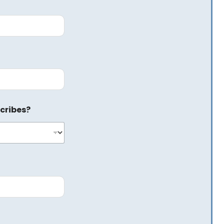
cribes?