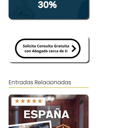
Entradas Relacionadas
★
★
★
★
★