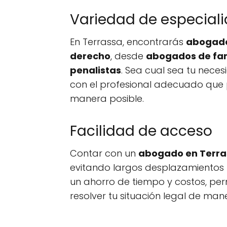
Variedad de especial
En Terrassa, encontrarás
abogados
derecho
, desde
abogados de fam
penalistas
. Sea cual sea tu nece
con el profesional adecuado que 
manera posible.
Facilidad de acceso
Contar con un
abogado en Terra
evitando largos desplazamientos p
un ahorro de tiempo y costos, per
resolver tu situación legal de man