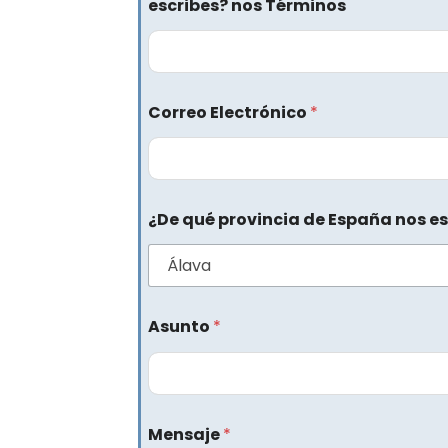
escribes? nos Términos
Correo Electrónico
*
¿De qué provincia de España nos es
Asunto
*
Mensaje
*