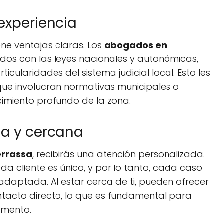
experiencia
ene ventajas claras. Los
abogados en
ados con las leyes nacionales y autonómicas,
icularidades del sistema judicial local. Esto les
que involucran normativas municipales o
cimiento profundo de la zona.
da y cercana
rrassa
, recibirás una atención personalizada.
 cliente es único, y por lo tanto, cada caso
adaptada. Al estar cerca de ti, pueden ofrecer
ntacto directo, lo que es fundamental para
omento.