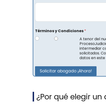
Términos y Condiciones
*
A tenor del n
ProcesoJudicia
intermediar c
solicitados. C
datos en este
Solicitar abogado ¡Ahora!
¿Por qué elegir u