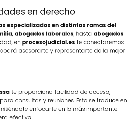
idades en derecho
 especializados en distintas ramas del
ilia
,
abogados laborales
, hasta
abogados
sidad, en
procesojudicial.es
te conectaremos
podrá asesorarte y representarte de la mejor
ssa
te proporciona facilidad de acceso,
ara consultas y reuniones. Esto se traduce en
mitiéndote enfocarte en lo más importante:
era efectiva.