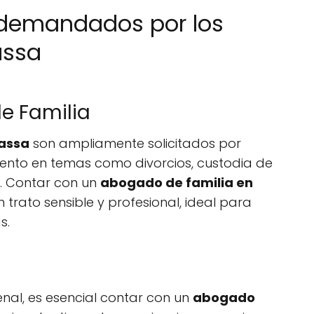
 demandados por los
assa
e Familia
rassa
son ampliamente solicitados por
ento en temas como divorcios, custodia de
ás. Contar con un
abogado de familia en
 trato sensible y profesional, ideal para
s.
enal, es esencial contar con un
abogado