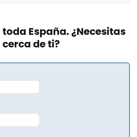
 toda España. ¿Necesitas
erca de ti?​