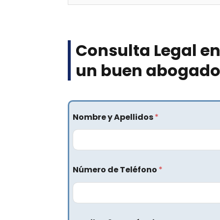
Consulta Legal en
un buen abogado c
Nombre y Apellidos
*
Número de Teléfono
*