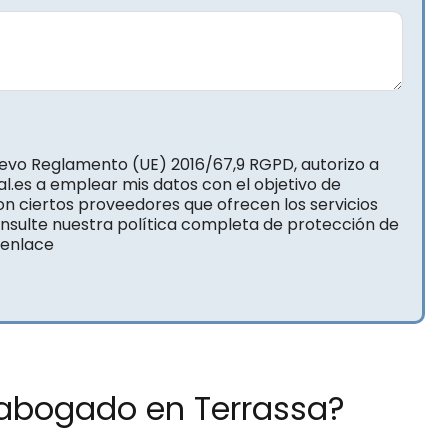
uevo Reglamento (UE) 2016/67,9 RGPD, autorizo a
l.es a emplear mis datos con el objetivo de
on ciertos proveedores que ofrecen los servicios
onsulte nuestra política completa de protección de
 enlace
n abogado en Terrassa?