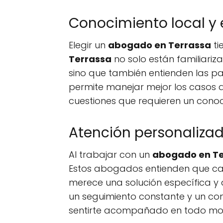
Conocimiento local y 
Elegir un
abogado en Terrassa
ti
Terrassa
no solo están familiariz
sino que también entienden las part
permite manejar mejor los casos 
cuestiones que requieren un cono
Atención personaliza
Al trabajar con un
abogado en Te
Estos abogados entienden que cada
merece una solución específica y 
un seguimiento constante y un co
sentirte acompañado en todo m