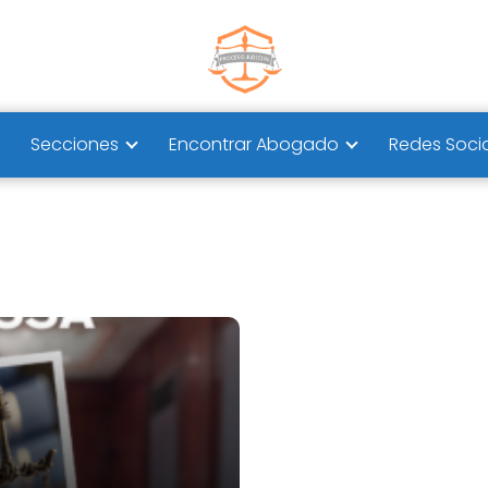
Secciones
Encontrar Abogado
Redes Soci