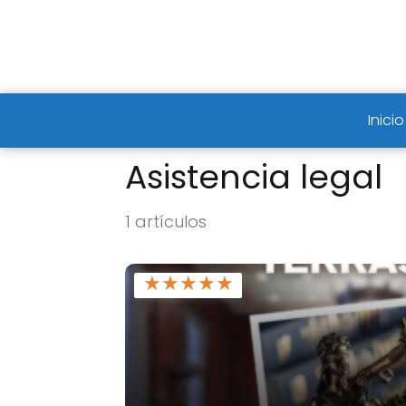
Inicio
Asistencia legal
1 artículos
★
★
★
★
★