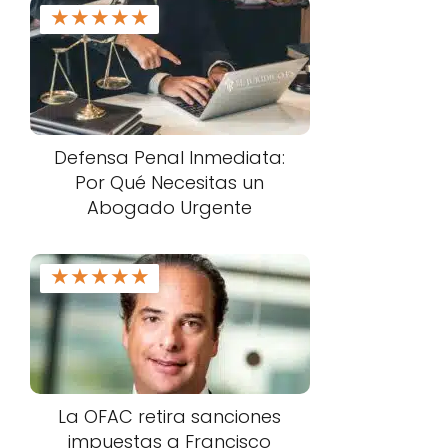
★
★
★
★
★
Defensa Penal Inmediata:
Por Qué Necesitas un
Abogado Urgente
★
★
★
★
★
La OFAC retira sanciones
impuestas a Francisco