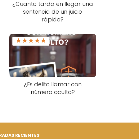
¿Cuanto tarda en llegar una
sentencia de un juicio
rápido?
★
★
★
★
★
¿Es delito llamar con
número oculto?
RADAS RECIENTES