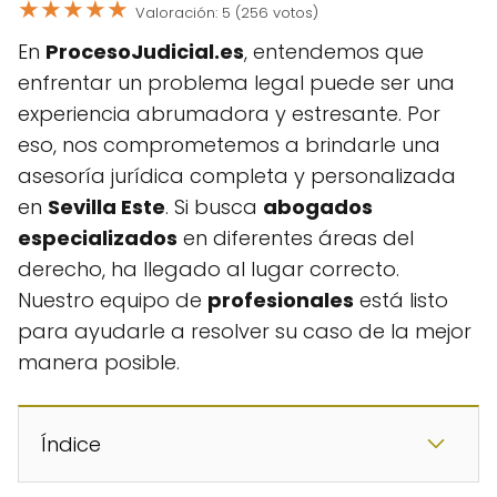
★
★
★
★
★
Valoración: 5 (256 votos)
En
ProcesoJudicial.es
, entendemos que
enfrentar un problema legal puede ser una
experiencia abrumadora y estresante. Por
eso, nos comprometemos a brindarle una
asesoría jurídica completa y personalizada
en
Sevilla Este
. Si busca
abogados
especializados
en diferentes áreas del
derecho, ha llegado al lugar correcto.
Nuestro equipo de
profesionales
está listo
para ayudarle a resolver su caso de la mejor
manera posible.
Índice