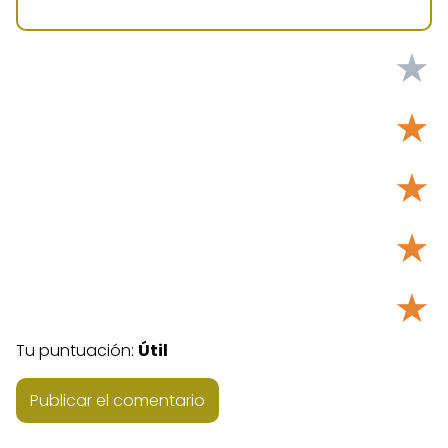
★
★
★
★
★
Tu puntuación:
Útil