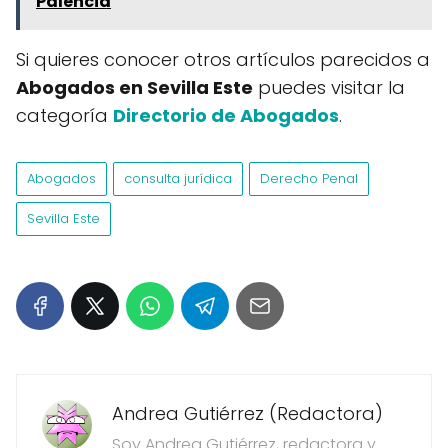
Palencia
Si quieres conocer otros artículos parecidos a
Abogados en Sevilla Este
puedes visitar la
categoría
Directorio de Abogados
.
Abogados
consulta jurídica
Derecho Penal
Sevilla Este
Andrea Gutiérrez (Redactora)
Soy Andrea Gutiérrez, redactora y