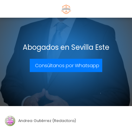
Abogados en Sevilla Este
Consúltanos por Whatsapp
Andrea Gutiérrez (Redactora)