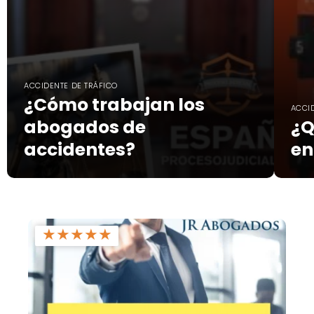
ACCIDENTE DE TRÁFICO
¿Cómo trabajan los
ACCI
abogados de
¿Q
accidentes?
en
★
★
★
★
★