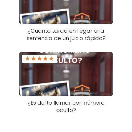
¿Cuanto tarda en llegar una
sentencia de un juicio rápido?
★
★
★
★
★
¿Es delito llamar con número
oculto?