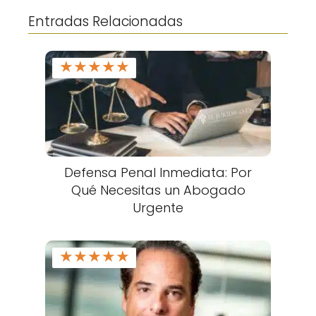
Entradas Relacionadas
★
★
★
★
★
Defensa Penal Inmediata: Por
Qué Necesitas un Abogado
Urgente
★
★
★
★
★