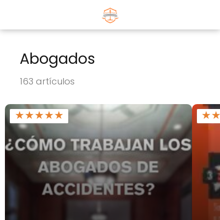
Abogados
163 artículos
★
★
★
★
★
★