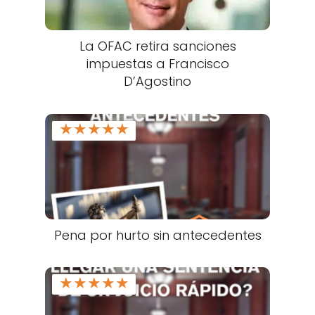
La OFAC retira sanciones
impuestas a Francisco
D’Agostino
★
★
★
★
★
Pena por hurto sin antecedentes
★
★
★
★
★