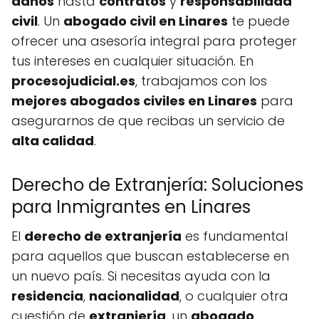
daños
hasta
contratos
y
responsabilidad
civil
. Un
abogado civil en Linares
te puede
ofrecer una asesoría integral para proteger
tus intereses en cualquier situación. En
procesojudicial.es
, trabajamos con los
mejores abogados civiles en Linares
para
asegurarnos de que recibas un servicio de
alta calidad
.
Derecho de Extranjería: Soluciones
para Inmigrantes en Linares
El
derecho de extranjería
es fundamental
para aquellos que buscan establecerse en
un nuevo país. Si necesitas ayuda con la
residencia
,
nacionalidad
, o cualquier otra
cuestión de
extranjería
, un
abogado