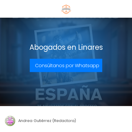
Abogados en Linares
Consúltanos por Whatsapp
Andrea Gutiérrez (Redactora)