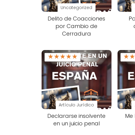
Uncategorized
Delito de Coacciones
Pa
por Cambio de
Cerradura
★
★
★
★
★
★
Artículo Jurídico
Declararse insolvente
Me 
en un juicio penal