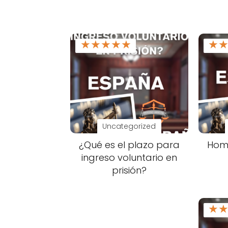
★
★
★
★
★
★
Uncategorized
¿Qué es el plazo para
Homi
ingreso voluntario en
prisión?
★