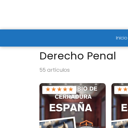
Inicio
Derecho Penal
55 artículos
★
★
★
★
★
★