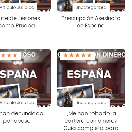
Artículo Jurídico
Uncategorized
rte de Lesiones
Prescripción Asesinato
como Prueba
en España
★
★
★
★
★
★
★
★
★
Artículo Jurídico
Uncategorized
han denunciado
¿Me han robado la
por acoso
cartera con dinero?
Guía completa para