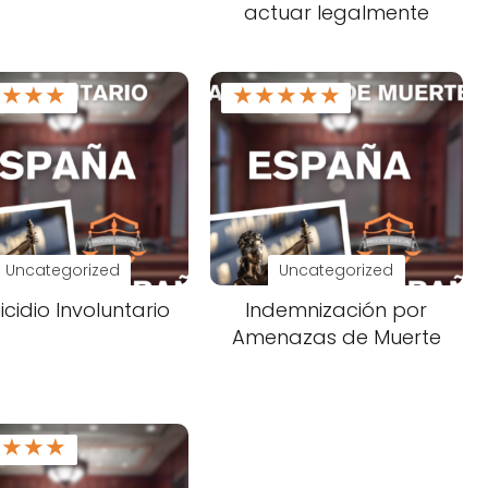
actuar legalmente
★
★
★
★
★
★
★
★
★
Uncategorized
Uncategorized
cidio Involuntario
Indemnización por
Amenazas de Muerte
★
★
★
★