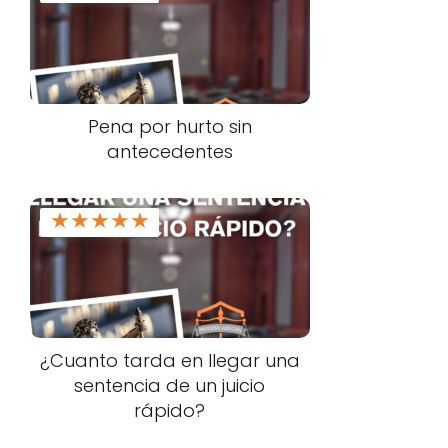
Pena por hurto sin
antecedentes
★
★
★
★
★
¿Cuanto tarda en llegar una
sentencia de un juicio
rápido?