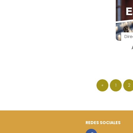
Dir
«
1
2
REDES SOCIALES