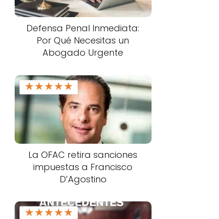
Defensa Penal Inmediata:
Por Qué Necesitas un
Abogado Urgente
★
★
★
★
★
La OFAC retira sanciones
impuestas a Francisco
D’Agostino
★
★
★
★
★