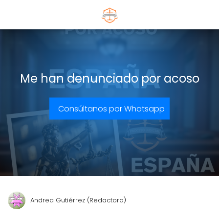
Me han denunciado por acoso
Consúltanos por Whatsapp
Andrea Gutiérrez (Redactora)