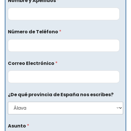
Nombre y Apellidos
*
Número de Teléfono
*
Correo Electrónico
*
¿De qué provincia de España nos escribes?
Asunto
*