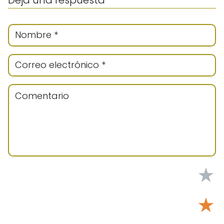
Deja una respuesta
★
★