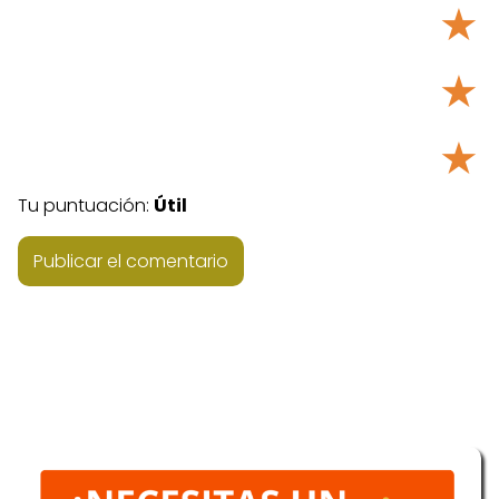
★
★
★
Tu puntuación:
Útil