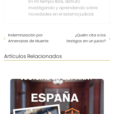
En mi tiempo libre, disfruto
investigando y aprendiendo sobre
novedades en el sistema judicial.
Indemnización por
¿Quién cita a los
Amenazas de Muerte
testigos en un juicio?
Artículos Relacionados