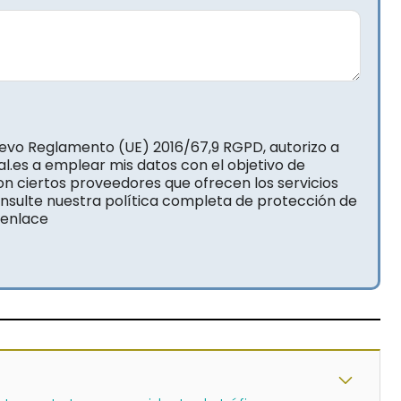
uevo Reglamento (UE) 2016/67,9 RGPD, autorizo a
l.es a emplear mis datos con el objetivo de
on ciertos proveedores que ofrecen los servicios
onsulte nuestra política completa de protección de
 enlace