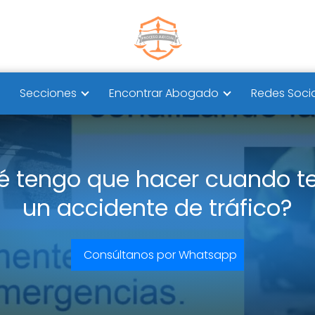
Secciones
Encontrar Abogado
Redes Soci
é tengo que hacer cuando t
un accidente de tráfico?
Consúltanos por Whatsapp