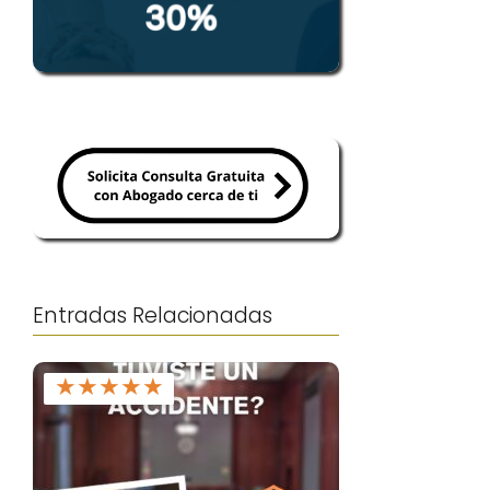
Entradas Relacionadas
★
★
★
★
★