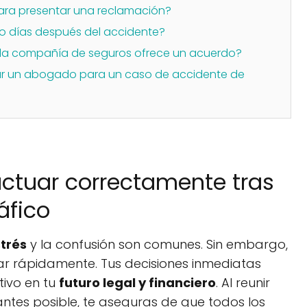
ara presentar una reclamación?
no días después del accidente?
i la compañía de seguros ofrece un acuerdo?
ar un abogado para un caso de accidente de
actuar correctamente tras
áfico
trés
y la confusión son comunes. Sin embargo,
ar rápidamente. Tus decisiones inmediatas
tivo en tu
futuro legal y financiero
. Al reunir
ntes posible, te aseguras de que todos los