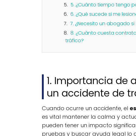
5. ¿Cuánto tiempo tengo p
6. ¿Qué sucede si me lesio
7. ¿Necesito un abogado s
8. ¿Cuánto cuesta contrat
tráfico?
1. Importancia de 
un accidente de tr
Cuando ocurre un accidente, el
es
es vital mantener la calma y actu
pueden tener un impacto significa
pruebas y buscar ayuda legal lo a