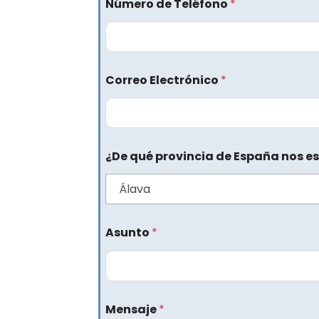
Número de Teléfono
*
Correo Electrónico
*
¿De qué provincia de España nos es
Asunto
*
Mensaje
*