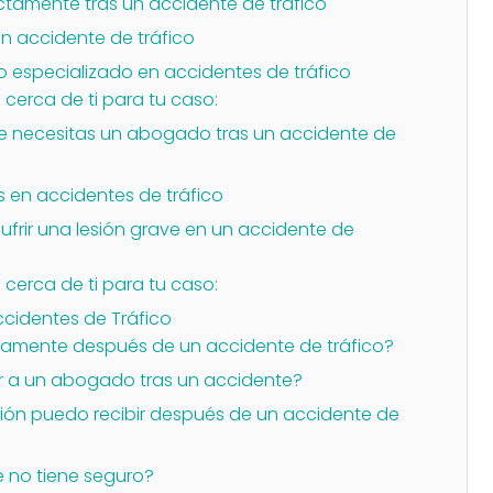
ectamente tras un accidente de tráfico
un accidente de tráfico
especializado en accidentes de tráfico
cerca de ti para tu caso:
ue necesitas un abogado tras un accidente de
s en accidentes de tráfico
frir una lesión grave en un accidente de
cerca de ti para tu caso:
cidentes de Tráfico
tamente después de un accidente de tráfico?
 a un abogado tras un accidente?
ión puedo recibir después de un accidente de
te no tiene seguro?