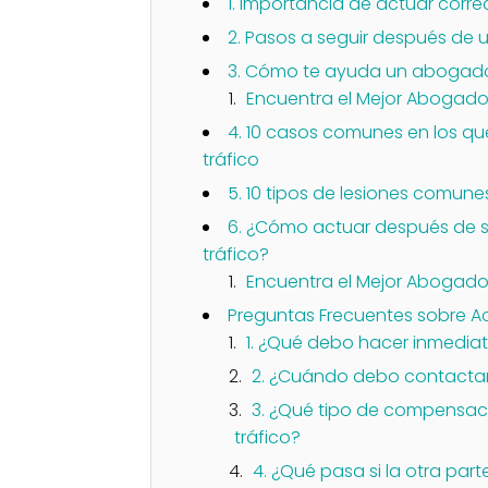
1. Importancia de actuar corr
2. Pasos a seguir después de 
3. Cómo te ayuda un abogado 
Encuentra el Mejor Abogado 
4. 10 casos comunes en los q
tráfico
5. 10 tipos de lesiones comune
6. ¿Cómo actuar después de su
tráfico?
Encuentra el Mejor Abogado 
Preguntas Frecuentes sobre Ac
1. ¿Qué debo hacer inmedia
2. ¿Cuándo debo contactar
3. ¿Qué tipo de compensac
tráfico?
4. ¿Qué pasa si la otra par