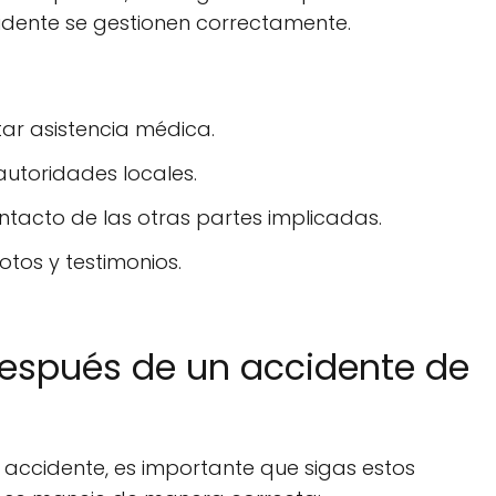
idente se gestionen correctamente.
citar asistencia médica.
autoridades locales.
ntacto de las otras partes implicadas.
otos y testimonios.
después de un accidente de
n accidente, es importante que sigas estos