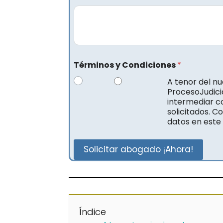
Términos y Condiciones
*
A tenor del n
ProcesoJudicia
intermediar c
solicitados. C
datos en este
Solicitar abogado ¡Ahora!
Índice