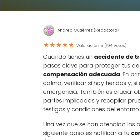
Andrea Gutiérrez (Redactora)
★
★
★
★
★
Valoración: 5 (194 votos)
Cuando tienes un
accidente de tr
pasos clave para proteger tus der
compensación adecuada
. En pr
calma, verificar si hay heridos y, si
emergencia. También es crucial o
partes implicadas y recopilar pru
testigos y condiciones del entorno.
Una vez que se han atendido los a
siguiente paso es notificar a tu
co