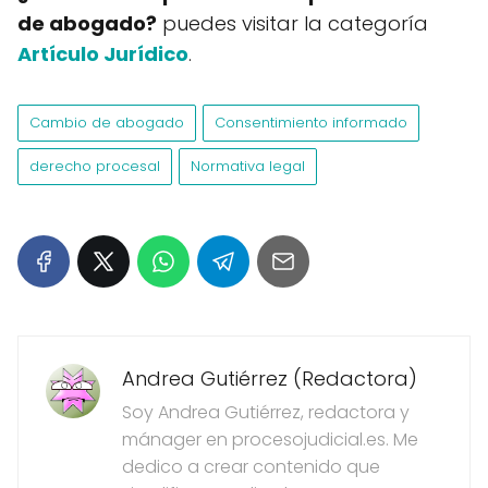
de abogado?
puedes visitar la categoría
Artículo Jurídico
.
Cambio de abogado
Consentimiento informado
derecho procesal
Normativa legal
Andrea Gutiérrez (Redactora)
Soy Andrea Gutiérrez, redactora y
mánager en procesojudicial.es. Me
dedico a crear contenido que