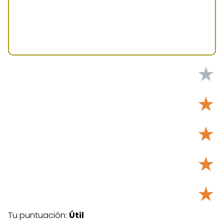
★
★
★
★
★
Tu puntuación:
Útil