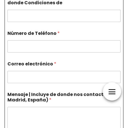
donde Condiciones de
Número de Teléfono
*
Correo electrónico
*
Mensaje | Incluye de donde nos contactas (Ej.
Madrid, España)
*