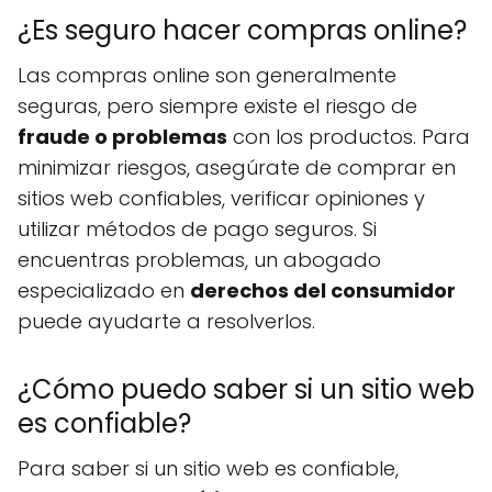
¿Es seguro hacer compras online?
Las compras online son generalmente
seguras, pero siempre existe el riesgo de
fraude o problemas
con los productos. Para
minimizar riesgos, asegúrate de comprar en
sitios web confiables, verificar opiniones y
utilizar métodos de pago seguros. Si
encuentras problemas, un abogado
especializado en
derechos del consumidor
puede ayudarte a resolverlos.
¿Cómo puedo saber si un sitio web
es confiable?
Para saber si un sitio web es confiable,