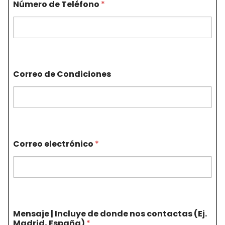
Número de Teléfono
*
Correo de Condiciones
Correo electrónico
*
Mensaje | Incluye de donde nos contactas (Ej.
Madrid, España)
*