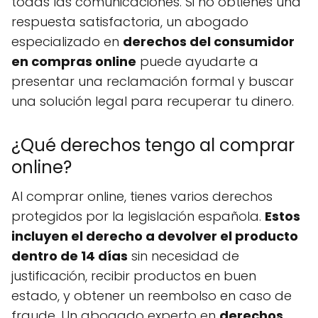
todas las comunicaciones. Si no obtienes una
respuesta satisfactoria, un abogado
especializado en
derechos del consumidor
en compras online
puede ayudarte a
presentar una reclamación formal y buscar
una solución legal para recuperar tu dinero.
¿Qué derechos tengo al comprar
online?
Al comprar online, tienes varios derechos
protegidos por la legislación española.
Estos
incluyen el derecho a devolver el producto
dentro de 14 días
sin necesidad de
justificación, recibir productos en buen
estado, y obtener un reembolso en caso de
fraude. Un abogado experto en
derechos