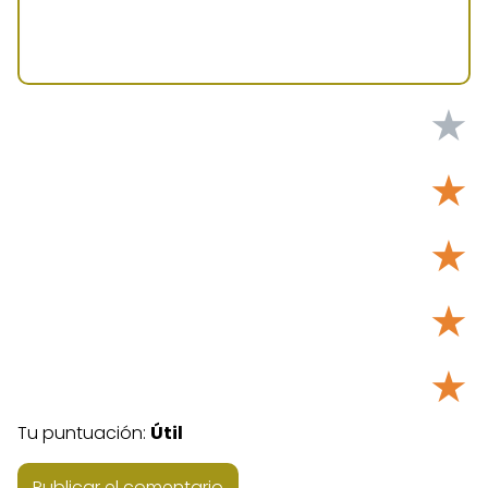
★
★
★
★
★
Tu puntuación:
Útil