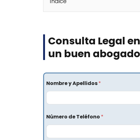
Índice
Consulta Legal en
un buen abogado c
Nombre y Apellidos
*
Número de Teléfono
*