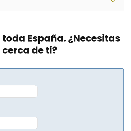
 toda España. ¿Necesitas
erca de ti?​