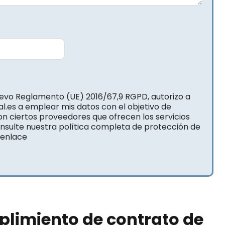
uevo Reglamento (UE) 2016/67,9 RGPD, autorizo a
l.es a emplear mis datos con el objetivo de
on ciertos proveedores que ofrecen los servicios
onsulte nuestra política completa de protección de
 enlace
plimiento de contrato de