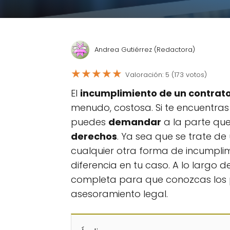
Andrea Gutiérrez (Redactora)
★
★
★
★
★
Valoración: 5 (173 votos)
El
incumplimiento de un contrat
menudo, costosa. Si te encuentras
puedes
demandar
a la parte que
derechos
. Ya sea que se trate de 
cualquier otra forma de incumpl
diferencia en tu caso. A lo largo 
completa para que conozcas los p
asesoramiento legal.