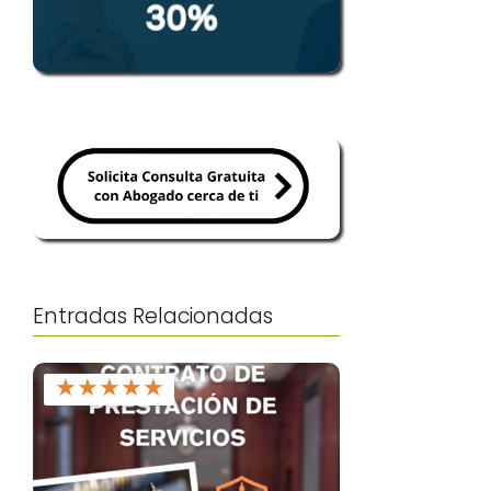
Entradas Relacionadas
★
★
★
★
★