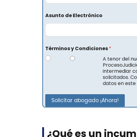
Asunto de Electrónico
Términos y Condiciones
*
A tenor del n
ProcesoJudicia
intermediar c
solicitados. C
datos en este
Solicitar abogado ¡Ahora!
¿Qué es un incum