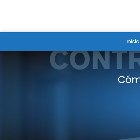
Inicio
Cóm