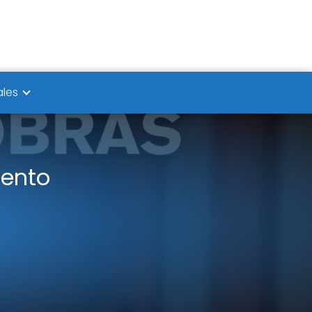
ales
ento