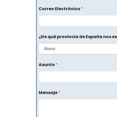
Correo Electrónico
*
¿De qué provincia de España nos es
Asunto
*
Mensaje
*