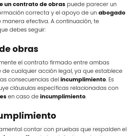
e un contrato de obras
puede parecer un
formación correcta y el apoyo de un
abogado
 manera efectiva. A continuación, te
que debes seguir:
 de obras
damente el contrato firmado entre ambas
 de cualquier acción legal, ya que establece
 las consecuencias del
incumplimiento
. Es
ncluye cláusulas específicas relacionadas con
es
en caso de
incumplimiento
.
cumplimiento
ndamental contar con pruebas que respalden el