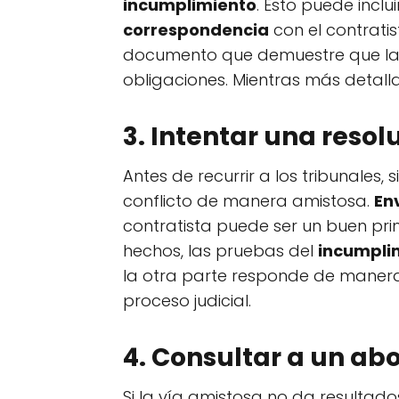
incumplimiento
. Esto puede inclu
correspondencia
con el contratis
documento que demuestre que la 
obligaciones. Mientras más detal
3. Intentar una reso
Antes de recurrir a los tribunales,
conflicto de manera amistosa.
En
contratista puede ser un buen pri
hechos, las pruebas del
incumpli
la otra parte responde de manera 
proceso judicial.
4. Consultar a un ab
Si la vía amistosa no da resultad