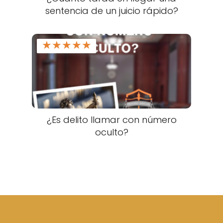
sentencia de un juicio rápido?
★
★
★
★
★
¿Es delito llamar con número
oculto?