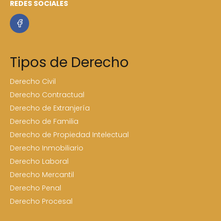
REDES SOCIALES
Tipos de Derecho
Derecho Civil
Derecho Contractual
Derecho de Extranjería
Derecho de Familia
Derecho de Propiedad Intelectual
Derecho Inmobiliario
Derecho Laboral
Derecho Mercantil
Derecho Penal
Derecho Procesal