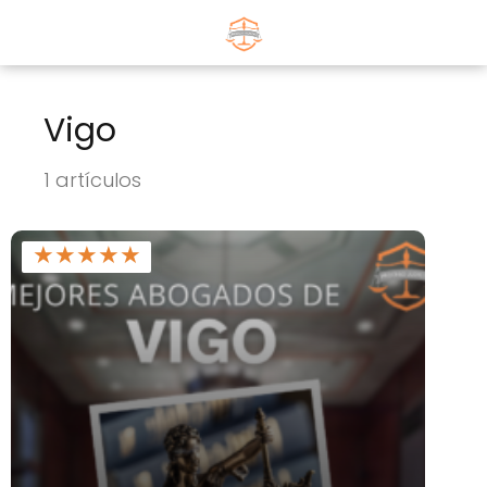
Vigo
1 artículos
★
★
★
★
★