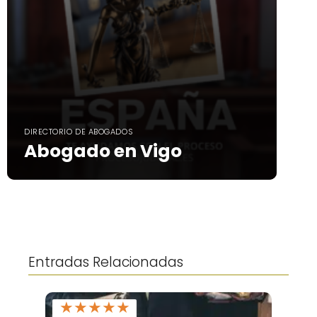
DIRECTORIO DE ABOGADOS
Abogado en Vigo
Entradas Relacionadas
★
★
★
★
★