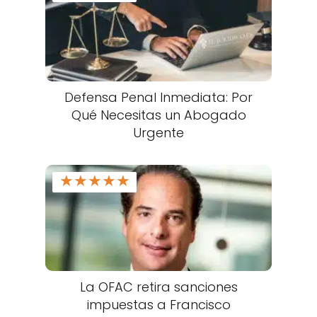
Defensa Penal Inmediata: Por
Qué Necesitas un Abogado
Urgente
★
★
★
★
★
La OFAC retira sanciones
impuestas a Francisco