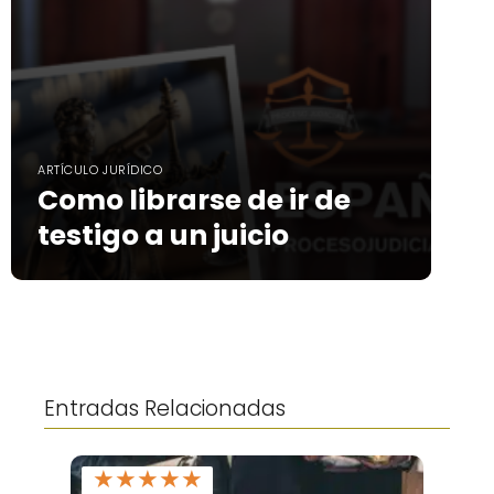
ARTÍCULO JURÍDICO
Como librarse de ir de
testigo a un juicio
Entradas Relacionadas
★
★
★
★
★