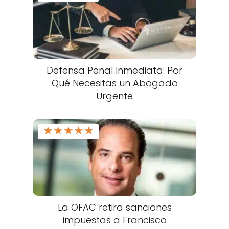
Defensa Penal Inmediata: Por
Qué Necesitas un Abogado
Urgente
★
★
★
★
★
La OFAC retira sanciones
impuestas a Francisco