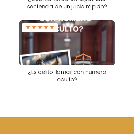
sentencia de un juicio rápido?
★
★
★
★
★
¿Es delito llamar con número
oculto?