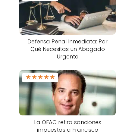
Defensa Penal Inmediata: Por
Qué Necesitas un Abogado
Urgente
★
★
★
★
★
La OFAC retira sanciones
impuestas a Francisco