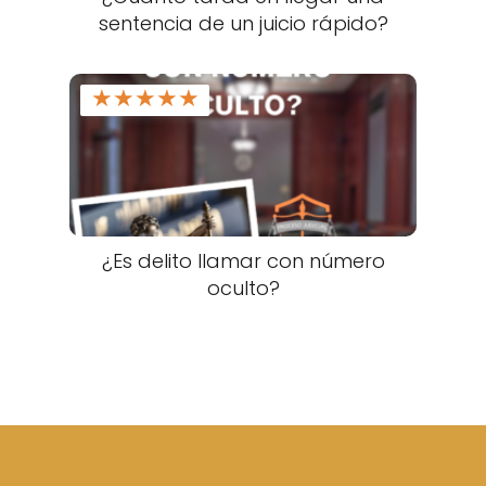
sentencia de un juicio rápido?
★
★
★
★
★
¿Es delito llamar con número
oculto?