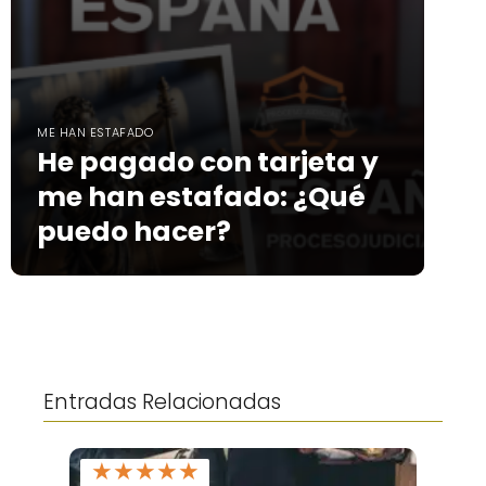
ME HAN ESTAFADO
He pagado con tarjeta y
me han estafado: ¿Qué
puedo hacer?
Entradas Relacionadas
★
★
★
★
★