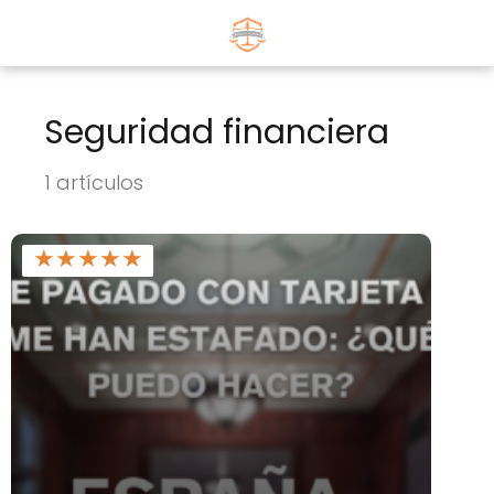
Seguridad financiera
1 artículos
★
★
★
★
★