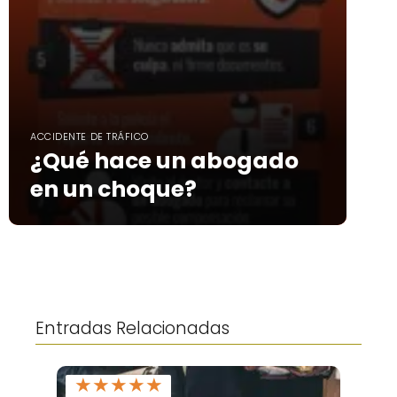
ACCIDENTE DE TRÁFICO
¿Qué hace un abogado
en un choque?
Entradas Relacionadas
★
★
★
★
★