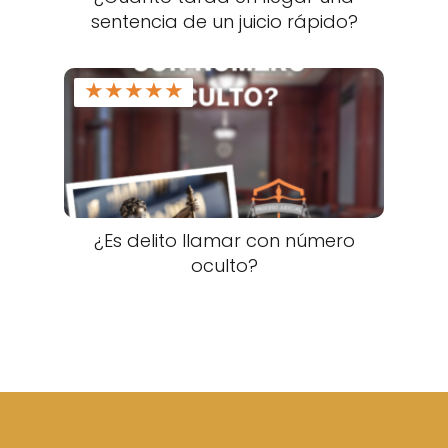
sentencia de un juicio rápido?
★
★
★
★
★
¿Es delito llamar con número
oculto?