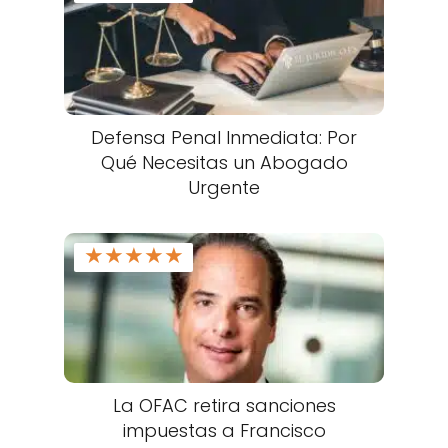
Defensa Penal Inmediata: Por
Qué Necesitas un Abogado
Urgente
★
★
★
★
★
La OFAC retira sanciones
impuestas a Francisco