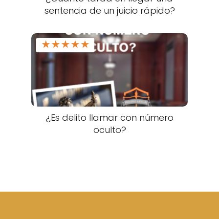
sentencia de un juicio rápido?
★
★
★
★
★
¿Es delito llamar con número
oculto?