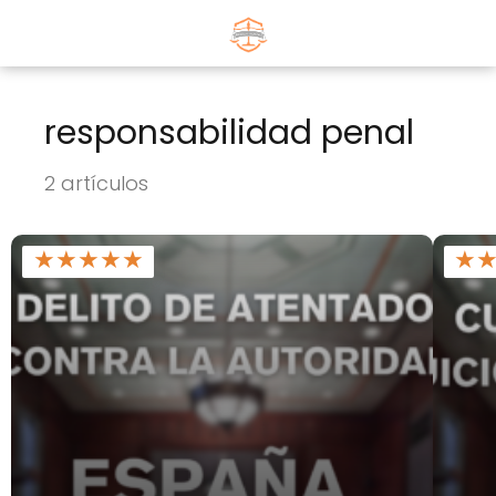
responsabilidad penal
2 artículos
★
★
★
★
★
★