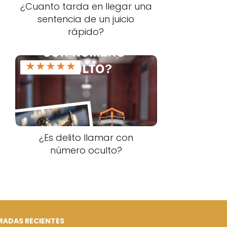
¿Cuanto tarda en llegar una
sentencia de un juicio
rápido?
★
★
★
★
★
¿Es delito llamar con
número oculto?
RADAS RECIENTES