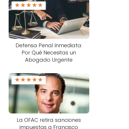
★
★
★
★
★
Defensa Penal Inmediata:
Por Qué Necesitas un
Abogado Urgente
★
★
★
★
★
La OFAC retira sanciones
impuestas a Francisco