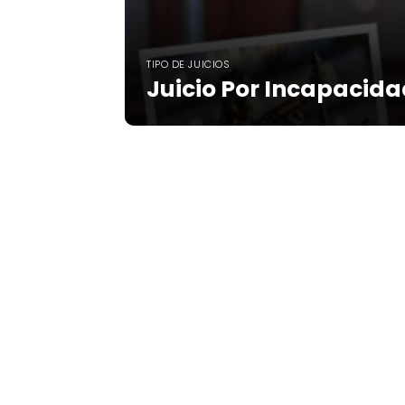
TIPO DE JUICIOS
Juicio Por Incapacid