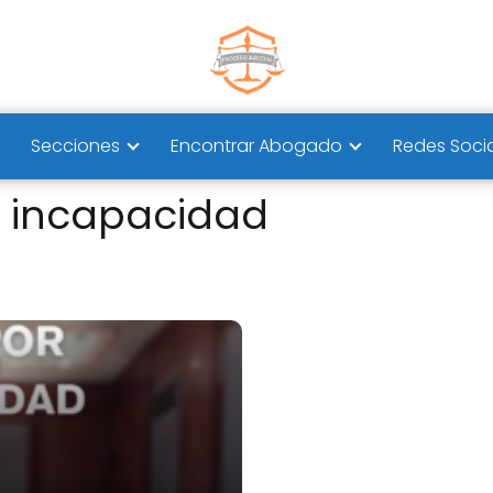
Secciones
Encontrar Abogado
Redes Soci
r incapacidad