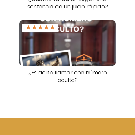
sentencia de un juicio rápido?
★
★
★
★
★
¿Es delito llamar con número
oculto?