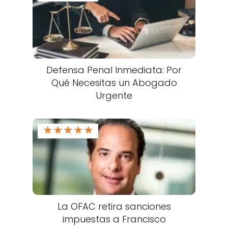
Defensa Penal Inmediata: Por
Qué Necesitas un Abogado
Urgente
★
★
★
★
★
La OFAC retira sanciones
impuestas a Francisco