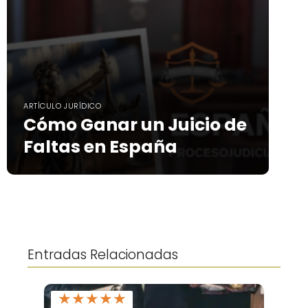
ARTÍCULO JURÍDICO
Cómo Ganar un Juicio de
Faltas en España
Entradas Relacionadas
★
★
★
★
★