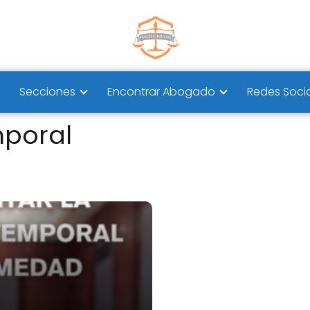
Secciones
Encontrar Abogado
Redes Soci
mporal