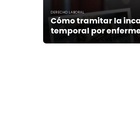
DERECHO LABORAL
Cómo tramitar la in
temporal por enferm