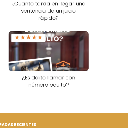
¿Cuanto tarda en llegar una
sentencia de un juicio
rápido?
★
★
★
★
★
¿Es delito llamar con
número oculto?
RADAS RECIENTES