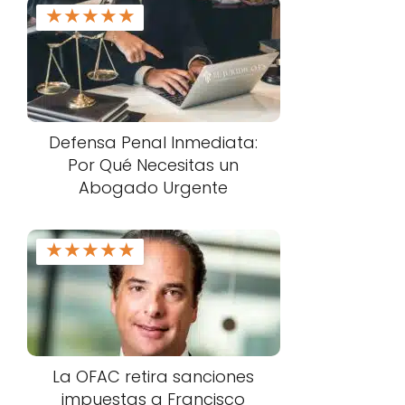
★
★
★
★
★
Defensa Penal Inmediata:
Por Qué Necesitas un
Abogado Urgente
★
★
★
★
★
La OFAC retira sanciones
impuestas a Francisco