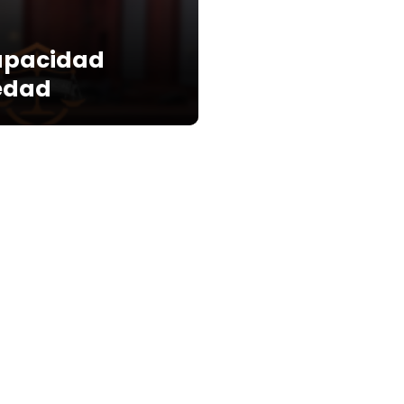
capacidad
edad