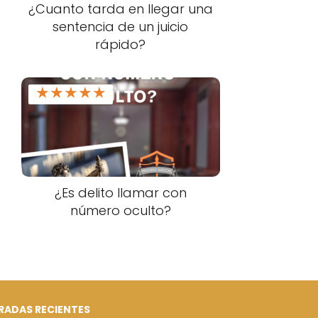
¿Cuanto tarda en llegar una
sentencia de un juicio
rápido?
★
★
★
★
★
¿Es delito llamar con
número oculto?
RADAS RECIENTES