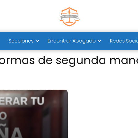
Secciones
Encontrar Abogado
Redes Soci
aformas de segunda man