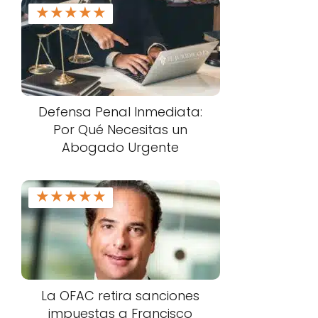
★
★
★
★
★
Defensa Penal Inmediata:
Por Qué Necesitas un
Abogado Urgente
★
★
★
★
★
La OFAC retira sanciones
impuestas a Francisco