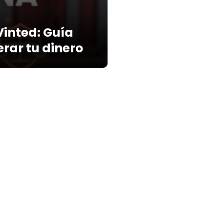
Vinted: Guía
rar tu dinero