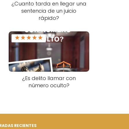
¿Cuanto tarda en llegar una
sentencia de un juicio
rápido?
★
★
★
★
★
¿Es delito llamar con
número oculto?
RADAS RECIENTES