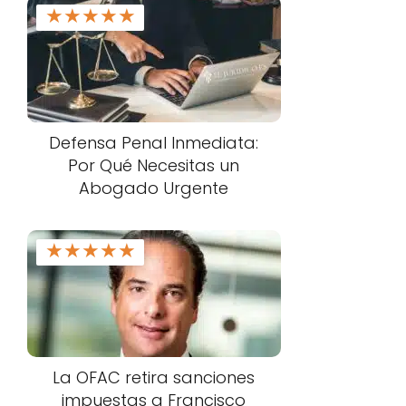
★
★
★
★
★
Defensa Penal Inmediata:
Por Qué Necesitas un
Abogado Urgente
★
★
★
★
★
La OFAC retira sanciones
impuestas a Francisco