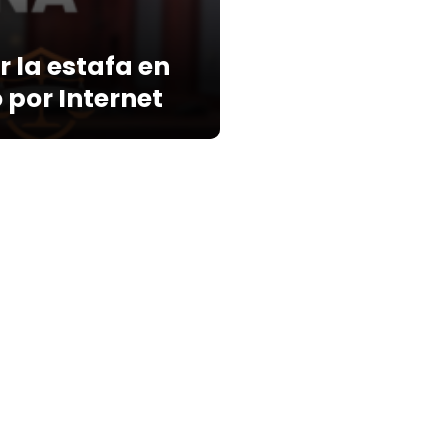
r la estafa en
 por Internet