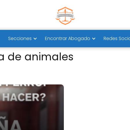
Secciones
Encontrar Abogado
Redes Soci
a de animales