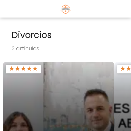
Divorcios
2 artículos
★
★
★
★
★
★