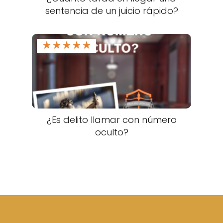
sentencia de un juicio rápido?
★
★
★
★
★
¿Es delito llamar con número
oculto?