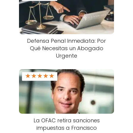
Defensa Penal Inmediata: Por
Qué Necesitas un Abogado
Urgente
★
★
★
★
★
La OFAC retira sanciones
impuestas a Francisco