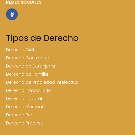
REDES SOCIALES
Tipos de Derecho
Derecho Civil
Derecho Contractual
Derecho de Extranjería
Derecho de Familia
Derecho de Propiedad Intelectual
Derecho Inmobiliario
Derecho Laboral
Derecho Mercantil
Derecho Penal
Derecho Procesal