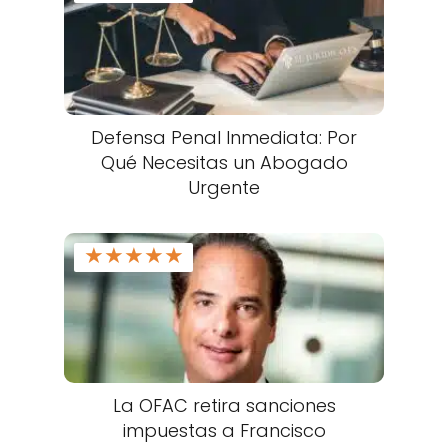
Defensa Penal Inmediata: Por
Qué Necesitas un Abogado
Urgente
★
★
★
★
★
La OFAC retira sanciones
impuestas a Francisco