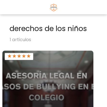
derechos de los niños
1 artículos
★
★
★
★
★