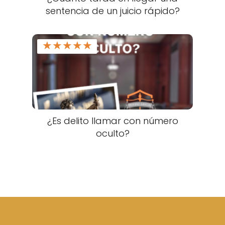
sentencia de un juicio rápido?
★
★
★
★
★
¿Es delito llamar con número
oculto?