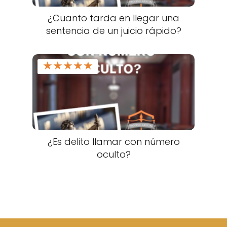
¿Cuanto tarda en llegar una
sentencia de un juicio rápido?
★
★
★
★
★
¿Es delito llamar con número
oculto?