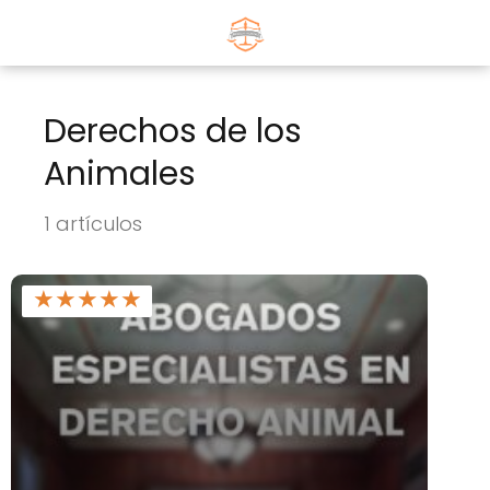
Derechos de los
Animales
1 artículos
★
★
★
★
★