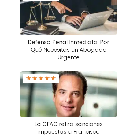
Defensa Penal Inmediata: Por
Qué Necesitas un Abogado
Urgente
★
★
★
★
★
La OFAC retira sanciones
impuestas a Francisco