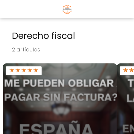
Derecho fiscal
2 artículos
★
★
★
★
★
★