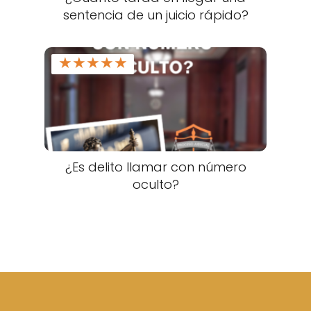
sentencia de un juicio rápido?
★
★
★
★
★
¿Es delito llamar con número
oculto?