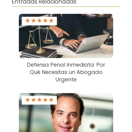
Entradas Relacionadas
★
★
★
★
★
Defensa Penal Inmediata: Por
Qué Necesitas un Abogado
Urgente
★
★
★
★
★