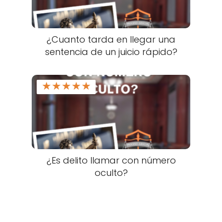
¿Cuanto tarda en llegar una
sentencia de un juicio rápido?
★
★
★
★
★
¿Es delito llamar con número
oculto?