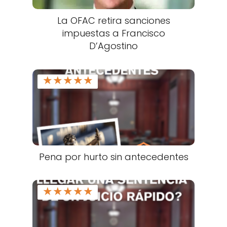
La OFAC retira sanciones
impuestas a Francisco
D’Agostino
★
★
★
★
★
Pena por hurto sin antecedentes
★
★
★
★
★