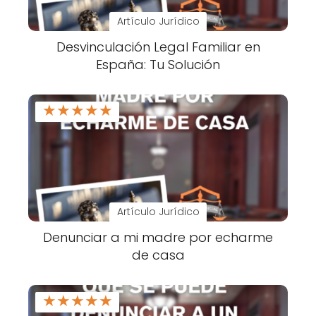
Artículo Jurídico
Desvinculación Legal Familiar en
España: Tu Solución
★
★
★
★
★
Artículo Jurídico
Denunciar a mi madre por echarme
de casa
★
★
★
★
★