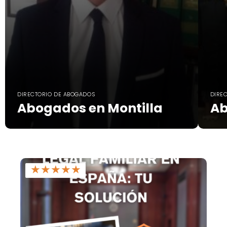
DIRECTORIO DE ABOGADOS
DIRE
Abogados en Montilla
Ab
★
★
★
★
★