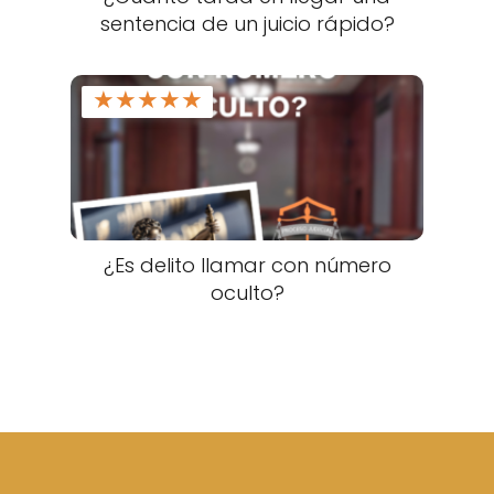
sentencia de un juicio rápido?
★
★
★
★
★
¿Es delito llamar con número
oculto?