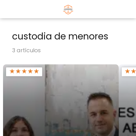
custodia de menores
3 artículos
★
★
★
★
★
★