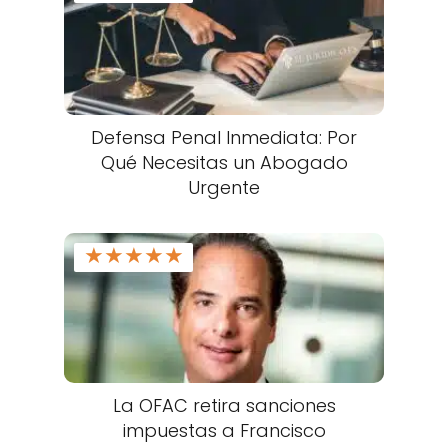
Defensa Penal Inmediata: Por
Qué Necesitas un Abogado
Urgente
★
★
★
★
★
La OFAC retira sanciones
impuestas a Francisco